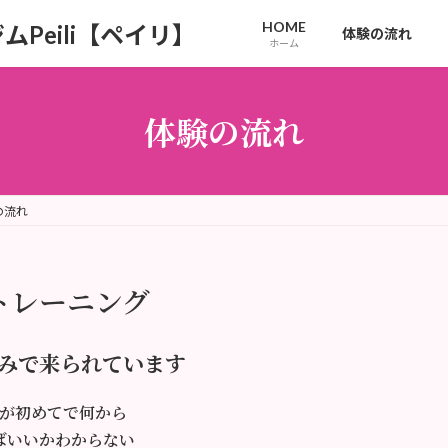
HOME
Peili【ペイリ】
体験の流れ
ホーム
体験の流れ
の流れ
トレーニング
みで来られています
が初めてで何から
ばいいかわからない