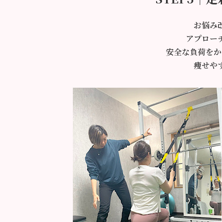
お悩み
アプロー
安全な負荷をか
痩せや