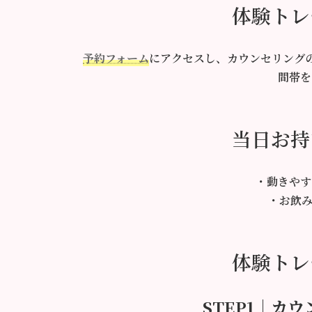
体験トレ
予約フォーム
にアクセスし、カウンセリング
間帯を
当日お持
・動きやす
・お飲み
体験トレ
STEP1｜カ