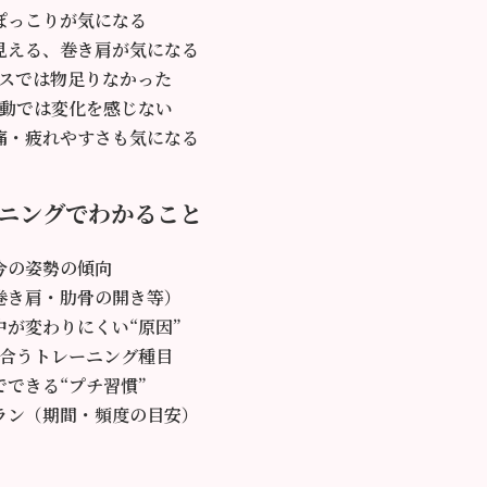
ぽっこりが気になる
見える、巻き肩が気になる
スでは物足りなかった
動では変化を感じない
痛・疲れやすさも気になる
ニングでわかること
今の姿勢の傾向
巻き肩・肋骨の開き等）
中が変わりにくい“原因”
合うトレーニング種目
でできる“プチ習慣”
ラン（期間・頻度の目安）