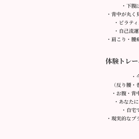
・下腹
・背中が丸く
・ピラティ
・自己流運
・肩こり・腰
体験トレー
・
（反り腰・
・お腹・背
・あなたに
・自宅
・現実的なプ