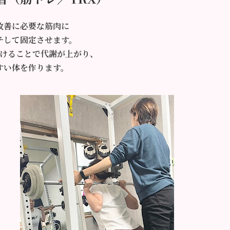
改善に必要な筋肉に
チして固定させます。
けることで代謝が上がり、
すい体を作ります。