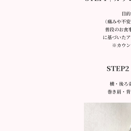
目的
（痛みや不安
普段のお食
に基づいたア
※カウン
STEP
横・後ろ
巻き肩・背