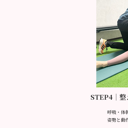
STEP4｜
呼吸・体
姿勢と動