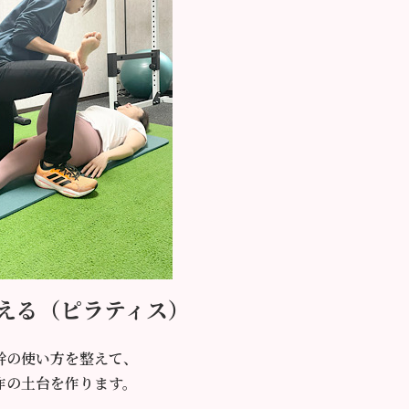
整える（ピラティス）
幹の使い方を整えて、
作の土台を作ります。