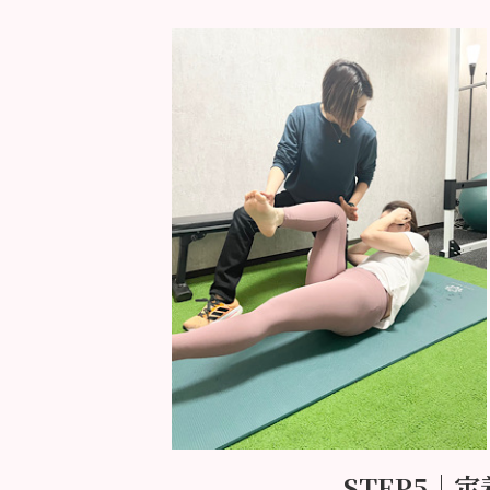
STEP5｜