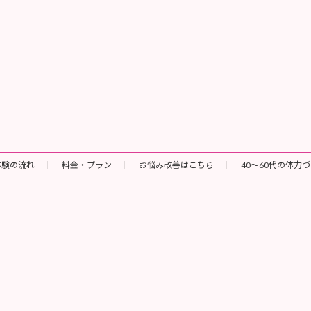
体験の流れ
料金・プラン
お悩み改善はこちら
40〜60代の体力