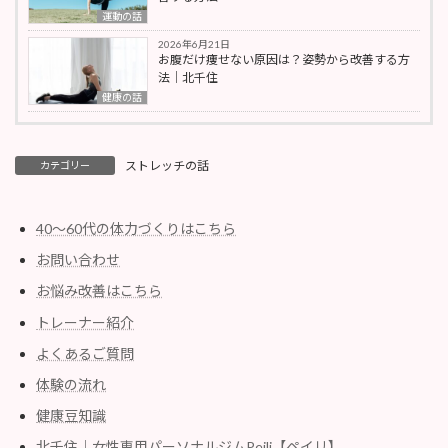
運動の話
2026年6月21日
お腹だけ痩せない原因は？姿勢から改善する方
法｜北千住
健康の話
ストレッチの話
カテゴリー
40〜60代の体力づくりはこちら
お問い合わせ
お悩み改善はこちら
トレーナー紹介
よくあるご質問
体験の流れ
健康豆知識
北千住｜女性専用パーソナルジムPeili【ペイリ】