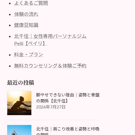
よくあるご質問
体験の流れ
健康豆知識
北千住｜女性専用パーソナルジム
Peili【ペイリ】
料金・プラン
無料カウンセリング＆体験ご予約
最近の投稿
脚やせできない理由｜姿勢と骨盤
の関係【北千住】
2026年7月27日
北千住｜肩こり改善と姿勢と呼吸
の関係