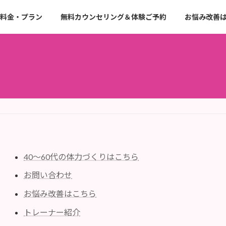
料金・プラン
無料カウンセリング＆体験ご予約
お悩み改善
40〜60代の体力づくりはこちら
お問い合わせ
お悩み改善はこちら
トレーナー紹介