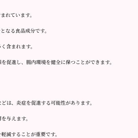
含まれています。
サとなる食品成分です。
多く含まれます。
殖を促進し、腸内環境を健全に保つことができます。
などは、炎症を促進する可能性があります。
響を与えます。
を軽減することが重要です。