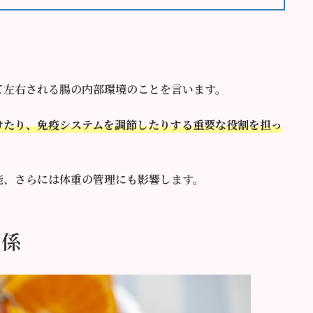
て左右される腸の内部環境のことを言います。
けたり、免疫システムを調節したりする重要な役割を担っ
能、さらには体重の管理にも影響します。
関係