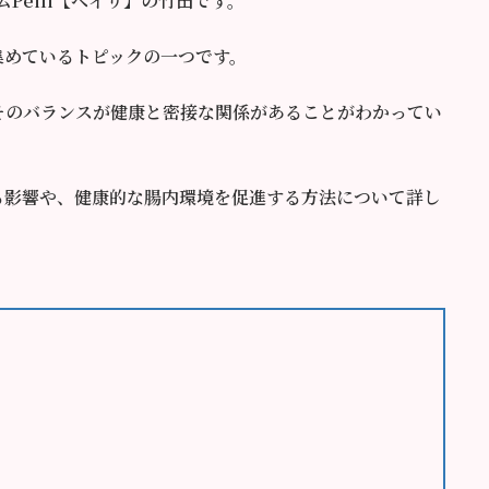
Peili【ペイリ】の竹田です。
集めているトピックの一つです。
そのバランスが健康と密接な関係があることがわかってい
る影響や、健康的な腸内環境を促進する方法について詳し