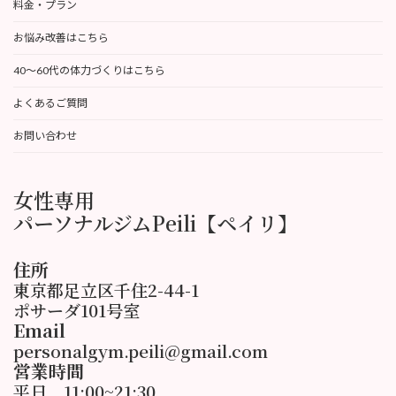
料金・プラン
お悩み改善はこちら
40〜60代の体力づくりはこちら
よくあるご質問
お問い合わせ
女性専用
パーソナルジムPeili【ペイリ】
住所
東京都足立区千住2-44-1
ポサーダ101号室
Email
personalgym.peili@gmail.com
営業時間
平日 11:00~21:30