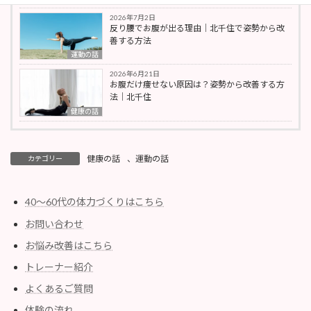
2026年7月2日
反り腰でお腹が出る理由｜北千住で姿勢から改
善する方法
運動の話
2026年6月21日
お腹だけ痩せない原因は？姿勢から改善する方
法｜北千住
健康の話
健康の話
、
運動の話
カテゴリー
40〜60代の体力づくりはこちら
お問い合わせ
お悩み改善はこちら
トレーナー紹介
よくあるご質問
体験の流れ