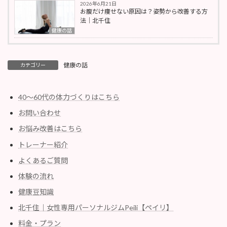
2026年6月21日
お腹だけ痩せない原因は？姿勢から改善する方
法｜北千住
健康の話
健康の話
カテゴリー
40〜60代の体力づくりはこちら
お問い合わせ
お悩み改善はこちら
トレーナー紹介
よくあるご質問
体験の流れ
健康豆知識
北千住｜女性専用パーソナルジムPeili【ペイリ】
料金・プラン