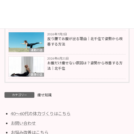
姿勢改善
2026年7月18日
北千住｜肩こり改善と姿勢と呼吸の関係
姿勢改善
2026年7月2日
反り腰でお腹が出る理由｜北千住で姿勢から改
善する方法
運動の話
2026年6月21日
お腹だけ痩せない原因は？姿勢から改善する方
法｜北千住
健康の話
痩せ知識
カテゴリー
40〜60代の体力づくりはこちら
お問い合わせ
お悩み改善はこちら